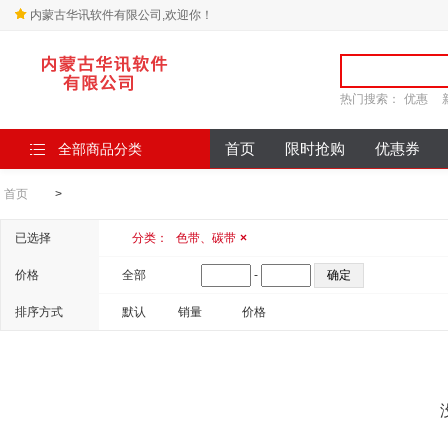
内蒙古华讯软件有限公司,欢迎你！
热门搜索：
优惠
全部商品分类
首页
限时抢购
优惠券
首页
>
已选择
分类：
色带、碳带
×
价格
全部
-
排序方式
默认
销量
价格