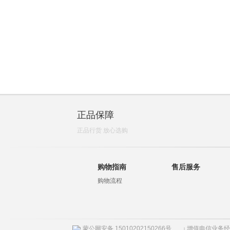
正品保障
正品行货 放心选购
购物指南
售后服务
购物流程
蒙公网安备 15010202150266号
增值电信业务经营许
|