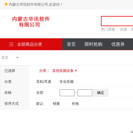
内蒙古华讯软件有限公司,欢迎你！
热门搜索：
优惠
全部商品分类
首页
限时抢购
优惠券
首页
>
已选择
分类：
其他音频设备
×
分类
耳机/耳麦
专业音频
价格
全部
-
排序方式
默认
销量
价格