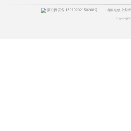
蒙公网安备 15010202150266号
增值电信业务经营许
|
Copyright@20