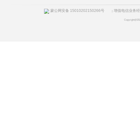
蒙公网安备 15010202150266号
增值电信业务经营许
|
Copyright@20