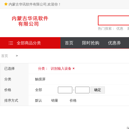
内蒙古华讯软件有限公司,欢迎你！
热门搜索：
优惠
全部商品分类
首页
限时抢购
优惠券
首页
>
已选择
分类：
识别输入设备
×
分类
触摸屏
价格
全部
-
排序方式
默认
销量
价格