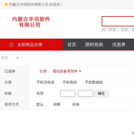
内蒙古华讯软件有限公司,欢迎你！
热门搜索：
优惠
全部商品分类
首页
限时抢购
优惠券
首页
>
已选择
分类：
通信设备零部件
×
分类
手机充电器
手机电池
手机数据线
价格
全部
-
排序方式
默认
销量
价格