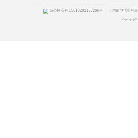
蒙公网安备 15010202150266号
增值电信业务经营许
|
Copyright@20