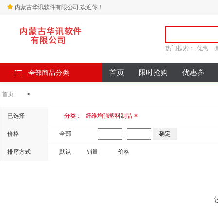
内蒙古华讯软件有限公司,欢迎你！
热门搜索：
优惠
全部商品分类
首页
限时抢购
优惠券
首页
>
已选择
分类：
纤维增强塑料制品
×
价格
全部
-
排序方式
默认
销量
价格