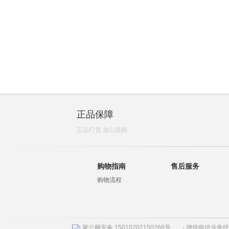
正品保障
正品行货 放心选购
购物指南
售后服务
购物流程
蒙公网安备 15010202150266号
增值电信业务经营许
|