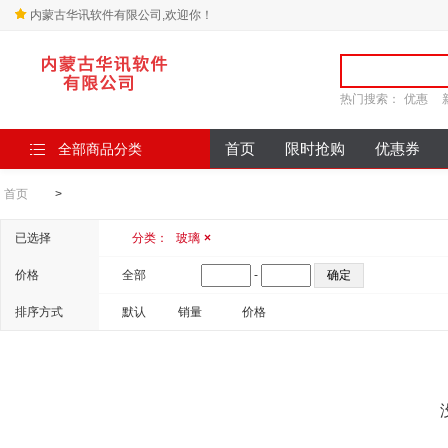
内蒙古华讯软件有限公司,欢迎你！
热门搜索：
优惠
全部商品分类
首页
限时抢购
优惠券
首页
>
已选择
分类：
玻璃
×
价格
全部
-
排序方式
默认
销量
价格