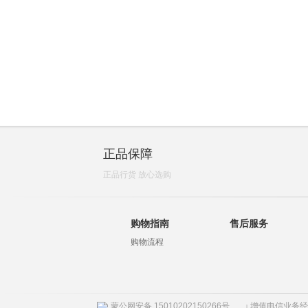
正品保障
正品行货 放心选购
购物指南
售后服务
购物流程
蒙公网安备 15010202150266号
增值电信业务经营许
|