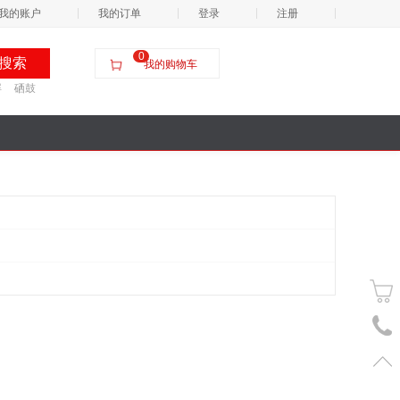
我的账户
我的订单
登录
注册
0
我的购物车
屏
硒鼓