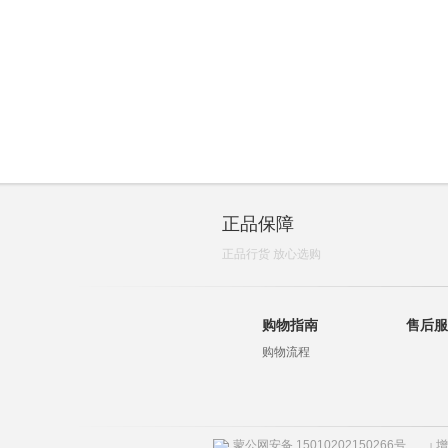
正品保障
正品行货 放心选购
购物指南
售后服
购物流程
蒙公网安备 15010202150266号
增
|