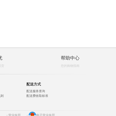
忧
帮助中心
退货
您的购物指南
配送方式
配送服务查询
规则
配送费收取标准
3
营业执照
电子营业执照
|
|