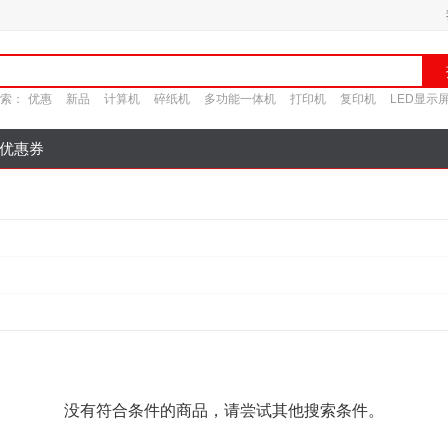
索：
优惠
新品
计算机
碎纸机
多功能一体机
打印机
复印机
LED显示
优惠券
没有符合条件的商品，请尝试其他搜索条件。