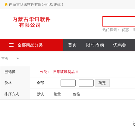
内蒙古华讯软件有限公司,欢迎你！
热门搜索：
优惠
全部商品分类
首页
限时抢购
优惠券
首页
>
已选择
分类：
日用玻璃制品
×
价格
全部
-
排序方式
默认
销量
价格