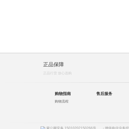
正品保障
正品行货 放心选购
购物指南
售后服务
购物流程
蒙公网安备 15010202150266号
增值电信业务经营许
|