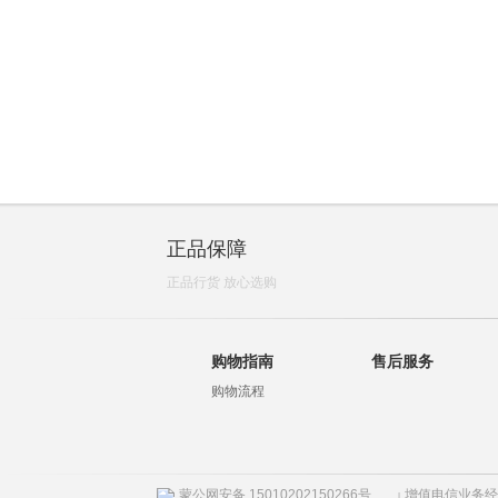
正品保障
正品行货 放心选购
购物指南
售后服务
购物流程
蒙公网安备 15010202150266号
增值电信业务经营许
|