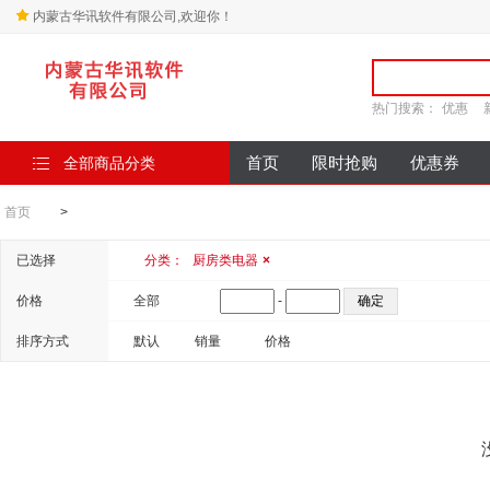
内蒙古华讯软件有限公司,欢迎你！
热门搜索：
优惠
全部商品分类
首页
限时抢购
优惠券
首页
>
已选择
分类：
厨房类电器
×
价格
全部
-
排序方式
默认
销量
价格